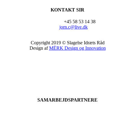
KONTAKT SIR
+45 58 53 14 38
jorn.c@live.dk
Copyright 2019 © Slagelse Idræts Råd
Design af
MËRK Design og Innovation
SAMARBEJDSPARTNERE