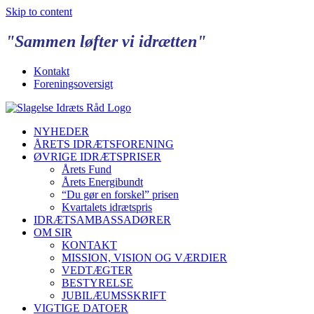
Skip to content
"Sammen løfter vi idrætten"
Kontakt
Foreningsoversigt
NYHEDER
ÅRETS IDRÆTSFORENING
ØVRIGE IDRÆTSPRISER
Årets Fund
Årets Energibundt
“Du gør en forskel” prisen
Kvartalets idrætspris
IDRÆTSAMBASSADØRER
OM SIR
KONTAKT
MISSION, VISION OG VÆRDIER
VEDTÆGTER
BESTYRELSE
JUBILÆUMSSKRIFT
VIGTIGE DATOER